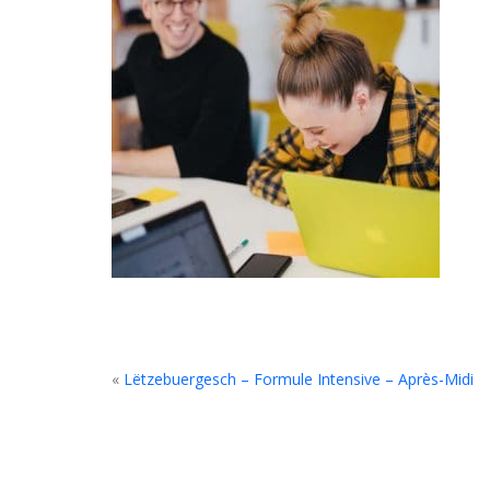
«
Lëtzebuergesch – Formule Intensive – Après-Midi