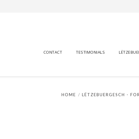
CONTACT
TESTIMONIALS
LËTZEBU
HOME
LËTZEBUERGESCH - FOR