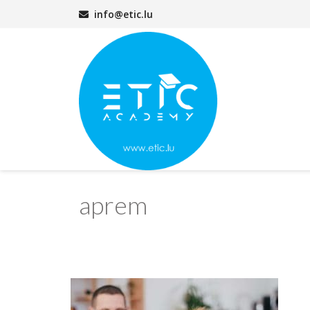
info@etic.lu
aprem