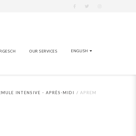
ENGLISH
ERGESCH
OUR SERVICES
MULE INTENSIVE - APRÈS-MIDI
APREM