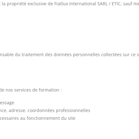
 la propriété exclusive de Fiatlux International SARL / ETIC, sauf m
ponsable du traitement des données personnelles collectées sur ce
e nos services de formation :
message
ce, adresse, coordonnées professionnelles
cessaires au fonctionnement du site