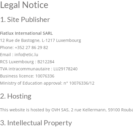
Legal Notice
1. Site Publisher
Fiatlux International SARL
12 Rue de Bastogne, L-1217 Luxembourg
Phone: +352 27 86 29 82
Email : info@etic.lu
RCS Luxembourg : B212284
TVA intracommunautaire : LU29178240
Business licence: 10076336
Ministry of Education approval: n° 10076336/12
2. Hosting
This website is hosted by OVH SAS, 2 rue Kellermann, 59100 Rouba
3. Intellectual Property