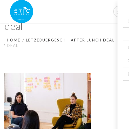
deal
HOME
LËTZEBUERGESCH - AFTER LUNCH DEAL
DEAL