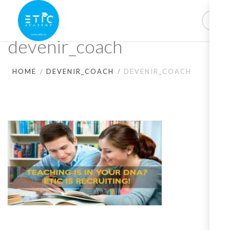
devenir_coach
HOME
DEVENIR_COACH
DEVENIR_COACH