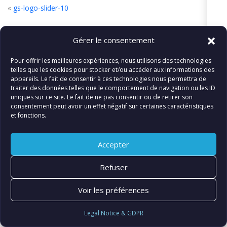
«
gs-logo-slider-10
Gérer le consentement
Pour offrir les meilleures expériences, nous utilisons des technologies
© FIATLUX INTERNATIONAL SARL
telles que les cookies pour stocker et/ou accéder aux informations des
appareils. Le fait de consentir à ces technologies nous permettra de
traiter des données telles que le comportement de navigation ou les ID
uniques sur ce site. Le fait de ne pas consentir ou de retirer son
consentement peut avoir un effet négatif sur certaines caractéristiques
et fonctions.
Accepter
Refuser
Voir les préférences
Legal Notice & GDPR