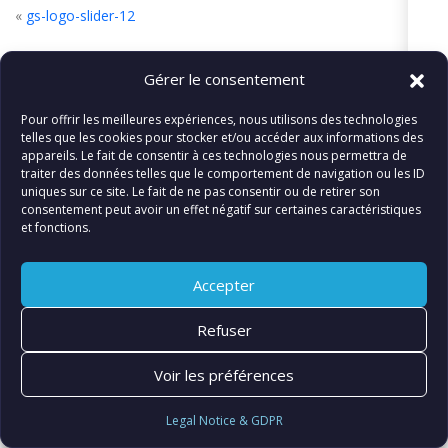
«
gs-logo-slider-12
Gérer le consentement
Pour offrir les meilleures expériences, nous utilisons des technologies
© FIATLUX INTERNATIONAL SARL
telles que les cookies pour stocker et/ou accéder aux informations des
appareils. Le fait de consentir à ces technologies nous permettra de
traiter des données telles que le comportement de navigation ou les ID
uniques sur ce site. Le fait de ne pas consentir ou de retirer son
consentement peut avoir un effet négatif sur certaines caractéristiques
et fonctions.
Accepter
Refuser
Voir les préférences
Legal Notice & GDPR