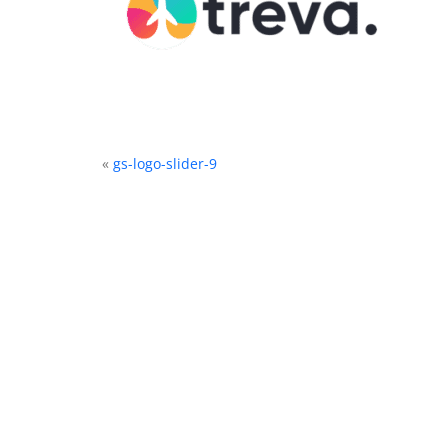
«
gs-logo-slider-9