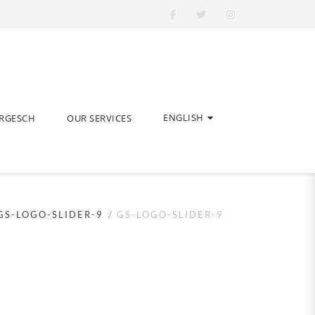
ENGLISH
ERGESCH
OUR SERVICES
GS-LOGO-SLIDER-9
GS-LOGO-SLIDER-9