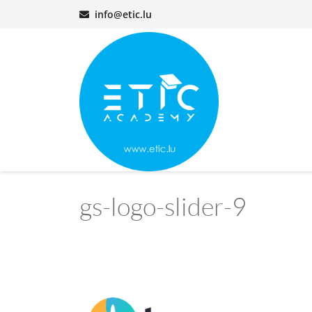
info@etic.lu
gs-logo-slider-9