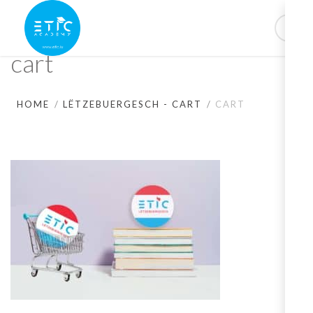
cart
HOME
LËTZEBUERGESCH - CART
CART