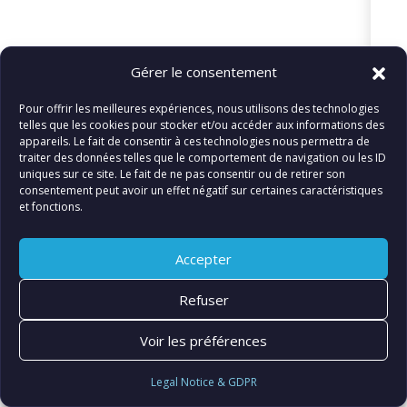
© FIATLUX INTERNATIONAL SARL
Gérer le consentement
Pour offrir les meilleures expériences, nous utilisons des technologies
telles que les cookies pour stocker et/ou accéder aux informations des
appareils. Le fait de consentir à ces technologies nous permettra de
traiter des données telles que le comportement de navigation ou les ID
uniques sur ce site. Le fait de ne pas consentir ou de retirer son
consentement peut avoir un effet négatif sur certaines caractéristiques
et fonctions.
Accepter
Refuser
Voir les préférences
Legal Notice & GDPR