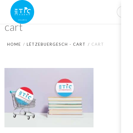
cart
HOME
LËTZEBUERGESCH - CART
CART