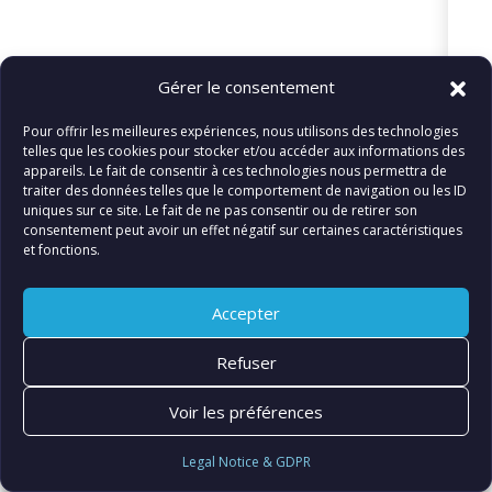
© FIATLUX INTERNATIONAL SARL
Gérer le consentement
Pour offrir les meilleures expériences, nous utilisons des technologies
telles que les cookies pour stocker et/ou accéder aux informations des
appareils. Le fait de consentir à ces technologies nous permettra de
traiter des données telles que le comportement de navigation ou les ID
uniques sur ce site. Le fait de ne pas consentir ou de retirer son
consentement peut avoir un effet négatif sur certaines caractéristiques
et fonctions.
Accepter
Refuser
Voir les préférences
Legal Notice & GDPR