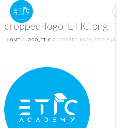
cropped-logo_ETIC.png
HOME
LOGO_ETIC
CROPPED-LOGO_ETIC.PNG