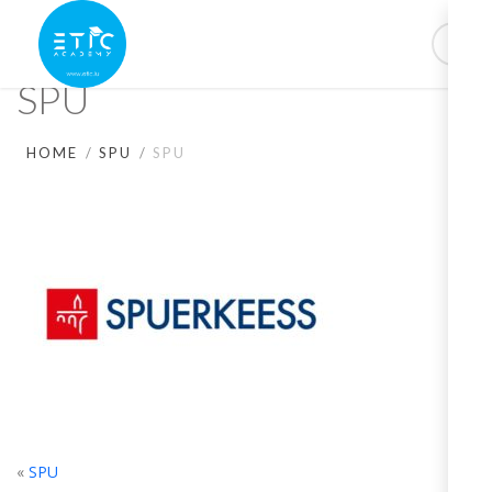
SPU
HOME
SPU
SPU
«
SPU