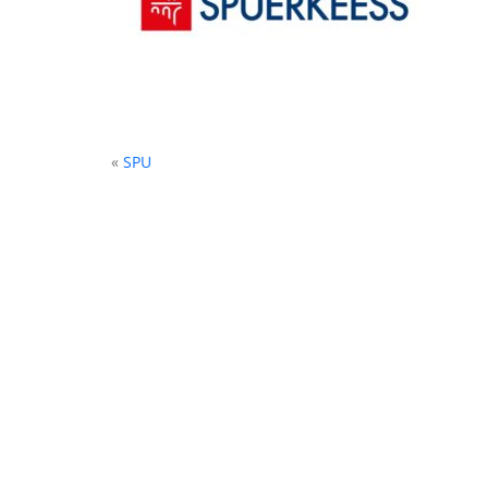
«
SPU