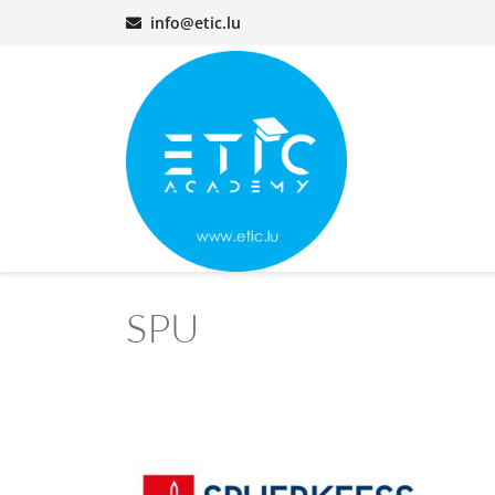
info@etic.lu
SPU