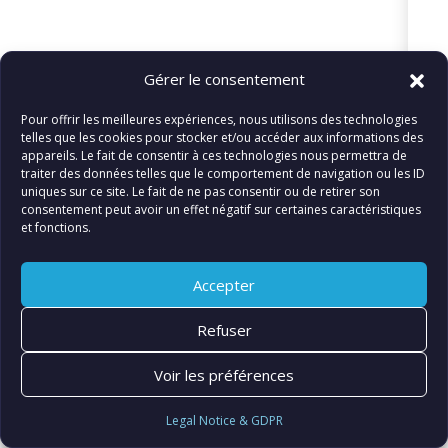
Gérer le consentement
«
Team2
Pour offrir les meilleures expériences, nous utilisons des technologies
telles que les cookies pour stocker et/ou accéder aux informations des
appareils. Le fait de consentir à ces technologies nous permettra de
traiter des données telles que le comportement de navigation ou les ID
uniques sur ce site. Le fait de ne pas consentir ou de retirer son
© FIATLUX INTERNATIONAL SARL
consentement peut avoir un effet négatif sur certaines caractéristiques
et fonctions.
Accepter
Refuser
Voir les préférences
Legal Notice & GDPR