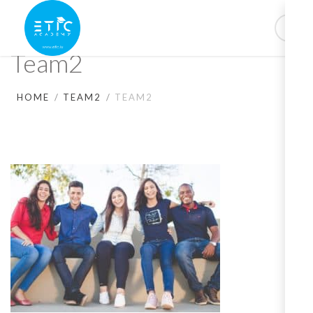
Team2
HOME
TEAM2
TEAM2