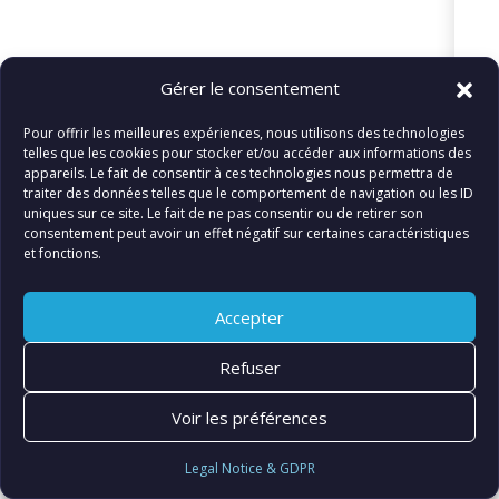
Gérer le consentement
© FIATLUX INTERNATIONAL SARL
Pour offrir les meilleures expériences, nous utilisons des technologies
telles que les cookies pour stocker et/ou accéder aux informations des
appareils. Le fait de consentir à ces technologies nous permettra de
traiter des données telles que le comportement de navigation ou les ID
uniques sur ce site. Le fait de ne pas consentir ou de retirer son
consentement peut avoir un effet négatif sur certaines caractéristiques
et fonctions.
Accepter
Refuser
Voir les préférences
Legal Notice & GDPR