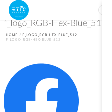
f_logo_RGB-Hex-Blue_512
HOME
F_LOGO_RGB-HEX-BLUE_512
F_LOGO_RGB-HEX-BLUE_512