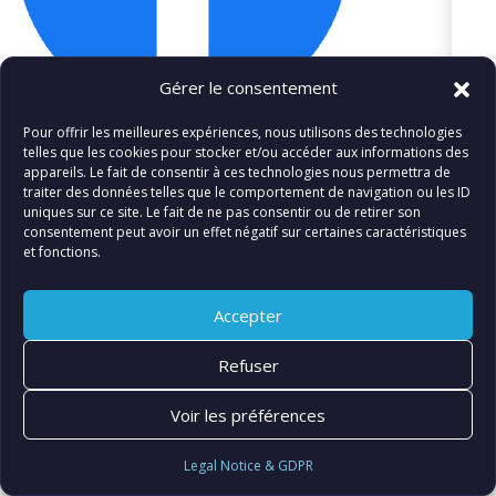
Gérer le consentement
Pour offrir les meilleures expériences, nous utilisons des technologies
telles que les cookies pour stocker et/ou accéder aux informations des
appareils. Le fait de consentir à ces technologies nous permettra de
traiter des données telles que le comportement de navigation ou les ID
uniques sur ce site. Le fait de ne pas consentir ou de retirer son
«
f_logo_RGB-Hex-Blue_512
consentement peut avoir un effet négatif sur certaines caractéristiques
et fonctions.
Accepter
© FIATLUX INTERNATIONAL SARL
Refuser
Voir les préférences
Legal Notice & GDPR