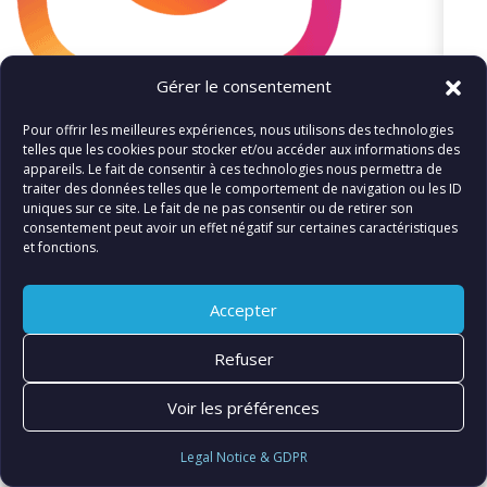
Gérer le consentement
Pour offrir les meilleures expériences, nous utilisons des technologies
telles que les cookies pour stocker et/ou accéder aux informations des
appareils. Le fait de consentir à ces technologies nous permettra de
traiter des données telles que le comportement de navigation ou les ID
«
IG_Glyph_Fill
uniques sur ce site. Le fait de ne pas consentir ou de retirer son
consentement peut avoir un effet négatif sur certaines caractéristiques
et fonctions.
Accepter
© FIATLUX INTERNATIONAL SARL
Refuser
Voir les préférences
Legal Notice & GDPR