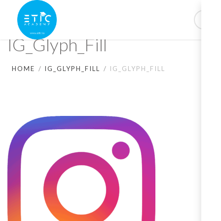
IG_Glyph_Fill
HOME
IG_GLYPH_FILL
IG_GLYPH_FILL