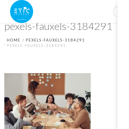
pexels-fauxels-3184291
HOME
PEXELS-FAUXELS-3184291
PEXELS-FAUXELS-3184291