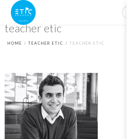
teacher etic
HOME
TEACHER ETIC
TEACHER ETIC