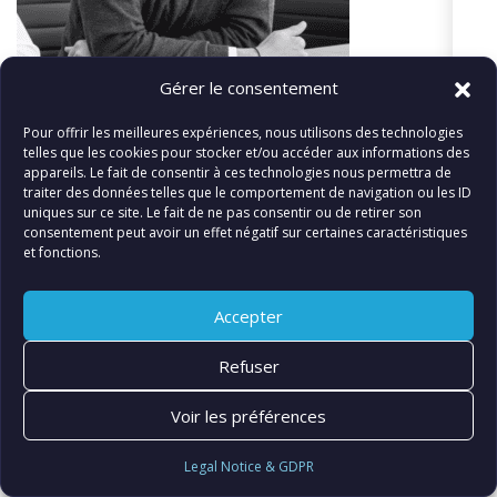
Gérer le consentement
teacher etic
Pour offrir les meilleures expériences, nous utilisons des technologies
telles que les cookies pour stocker et/ou accéder aux informations des
appareils. Le fait de consentir à ces technologies nous permettra de
traiter des données telles que le comportement de navigation ou les ID
uniques sur ce site. Le fait de ne pas consentir ou de retirer son
consentement peut avoir un effet négatif sur certaines caractéristiques
«
teacher etic
et fonctions.
Accepter
© FIATLUX INTERNATIONAL SARL
Refuser
Voir les préférences
Legal Notice & GDPR