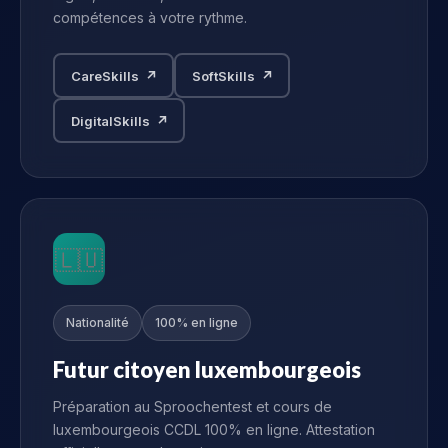
compétences à votre rythme.
CareSkills ↗
SoftSkills ↗
DigitalSkills ↗
🇱🇺
Nationalité
100% en ligne
Futur citoyen luxembourgeois
Préparation au Sproochentest et cours de
luxembourgeois CCDL 100% en ligne. Attestation