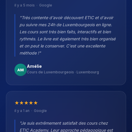
il y a 5 mois · Google
"Très contente d'avoir découvert ETIC et d'avoir
pu suivre mes 24h de Luxembourgeois en ligne.
Les cours sont très bien faits, interactifs et bien
rythmés. Le livre est également très bien organisé
et on peut le conserver. C'est une excellente
méthode !"
Amélie
AM
Cours de Luxembourgeois · Luxembourg
★
★
★
★
★
il y a 1 an · Google
"Je suis extrêmement satisfait des cours chez
ETIC Academy. Leur approche pédagogique est