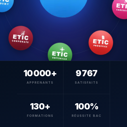
10 000+
9 767
APPRENANTS
SATISFAITS
130+
100%
FORMATIONS
RÉUSSITE BAC