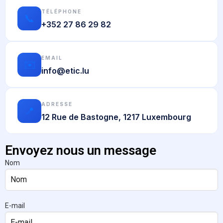
TÉLÉPHONE
📞
+352 27 86 29 82
EMAIL
✉️
info@etic.lu
ADRESSE
📍
12 Rue de Bastogne, 1217 Luxembourg
Envoyez nous un message
Nom
E-mail