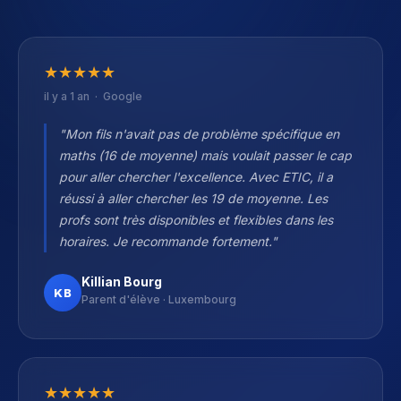
★
★
★
★
★
il y a 1 an · Google
"Mon fils n'avait pas de problème spécifique en
maths (16 de moyenne) mais voulait passer le cap
pour aller chercher l'excellence. Avec ETIC, il a
réussi à aller chercher les 19 de moyenne. Les
profs sont très disponibles et flexibles dans les
horaires. Je recommande fortement."
Killian Bourg
KB
Parent d'élève · Luxembourg
★
★
★
★
★