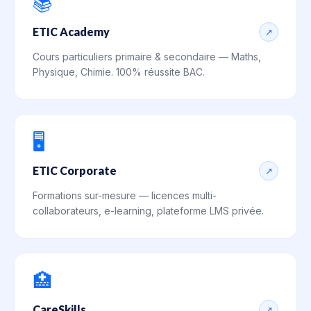
📚
ETIC Academy
↗
Cours particuliers primaire & secondaire — Maths,
Physique, Chimie. 100% réussite BAC.
🖥️
ETIC Corporate
↗
Formations sur-mesure — licences multi-
collaborateurs, e-learning, plateforme LMS privée.
🏥
CareSkills
↗