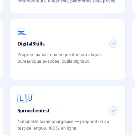
collaborateurs, e-learning, plateforme LMS privée.
💻
DigitalSkills
↗
Programmation, numérique & informatique.
Bureautique avancée, outils digitaux.
🇱🇺
Sproochentest
↗
Nationalité luxembourgeoise — préparation au
test de langue. 100% en ligne.