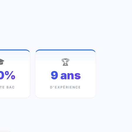

🏆
0%
9 ans
TE BAC
D'EXPÉRIENCE