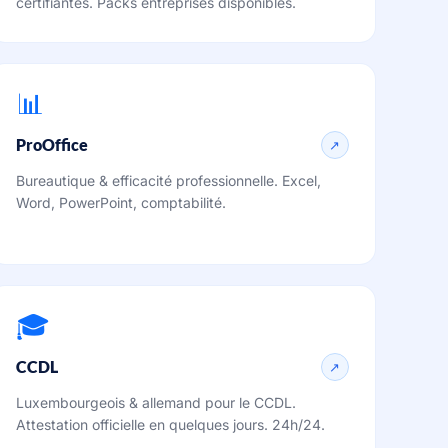
certifiantes. Packs entreprises disponibles.
📊
ProOffice
↗
Bureautique & efficacité professionnelle. Excel,
Word, PowerPoint, comptabilité.
🎓
CCDL
↗
Luxembourgeois & allemand pour le CCDL.
Attestation officielle en quelques jours. 24h/24.