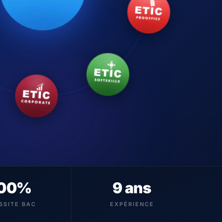
00%
9 ans
SSITE BAC
EXPÉRIENCE