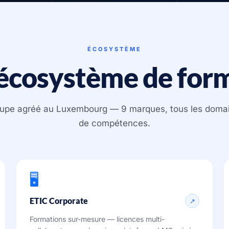
ÉCOSYSTÈME
écosystème de for
upe agréé au Luxembourg — 9 marques, tous les doma
de compétences.
🖥️
ETIC Corporate
↗
Formations sur-mesure — licences multi-