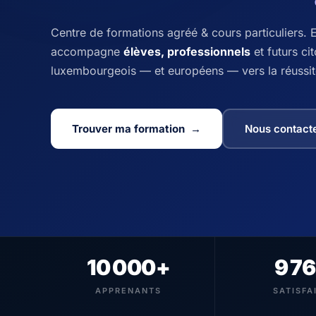
Centre de formations agréé & cours particuliers. 
accompagne
élèves, professionnels
et futurs ci
luxembourgeois — et européens — vers la réussit
Trouver ma formation →
Nous contact
10 000+
9 7
APPRENANTS
SATISFA