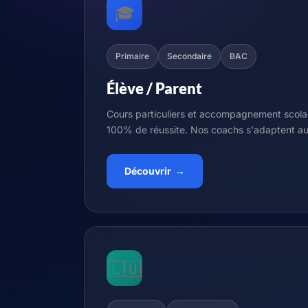
🎓
Primaire
Secondaire
BAC
Élève / Parent
Cours particuliers et accompagnement scola
100% de réussite. Nos coachs s'adaptent a
Découvrir →
🇱🇺