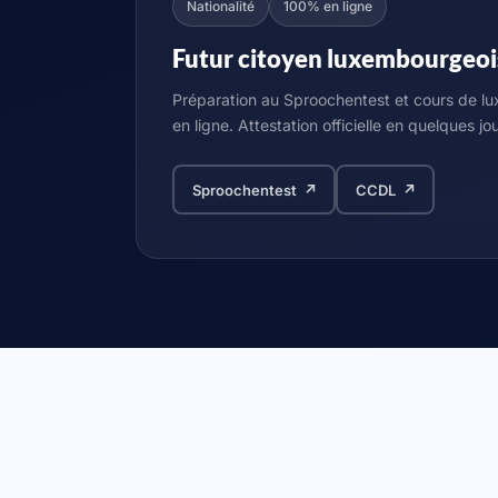
Nationalité
100% en ligne
Futur citoyen luxembourgeoi
Préparation au Sproochentest et cours de
en ligne. Attestation officielle en quelques jou
Sproochentest ↗
CCDL ↗