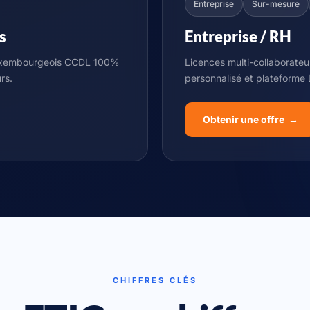
Entreprise
Sur-mesure
s
Entreprise / RH
 luxembourgeois CCDL 100%
Licences multi-collaborateu
rs.
personnalisé et plateforme 
Obtenir une offre →
CHIFFRES CLÉS