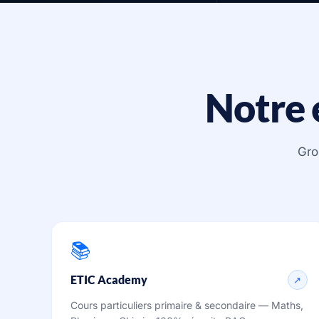
Notre 
Gro
📚
ETIC Academy
↗
Cours particuliers primaire & secondaire — Maths,