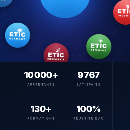
10 000+
9 767
APPRENANTS
SATISFAITS
130+
100%
FORMATIONS
RÉUSSITE BAC