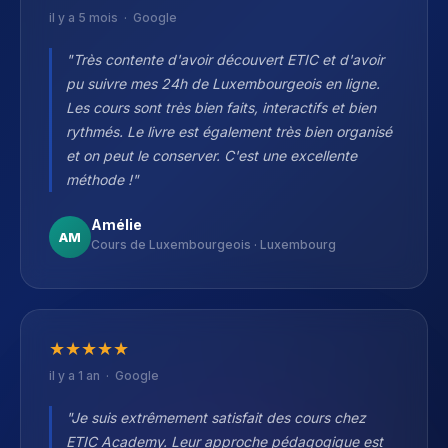
il y a 5 mois · Google
"Très contente d'avoir découvert ETIC et d'avoir
pu suivre mes 24h de Luxembourgeois en ligne.
Les cours sont très bien faits, interactifs et bien
rythmés. Le livre est également très bien organisé
et on peut le conserver. C'est une excellente
méthode !"
Amélie
AM
Cours de Luxembourgeois · Luxembourg
★
★
★
★
★
il y a 1 an · Google
"Je suis extrêmement satisfait des cours chez
ETIC Academy. Leur approche pédagogique est