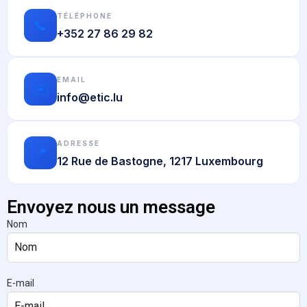
TÉLÉPHONE
📞
+352 27 86 29 82
EMAIL
✉️
info@etic.lu
ADRESSE
📍
12 Rue de Bastogne, 1217 Luxembourg
Envoyez nous un message
Nom
E-mail