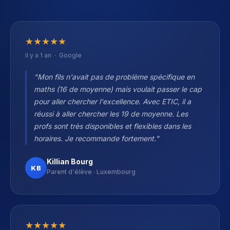
★
★
★
★
★
il y a 1 an · Google
"Mon fils n'avait pas de problème spécifique en
maths (16 de moyenne) mais voulait passer le cap
pour aller chercher l'excellence. Avec ETIC, il a
réussi à aller chercher les 19 de moyenne. Les
profs sont très disponibles et flexibles dans les
horaires. Je recommande fortement."
Killian Bourg
KB
Parent d'élève · Luxembourg
★
★
★
★
★