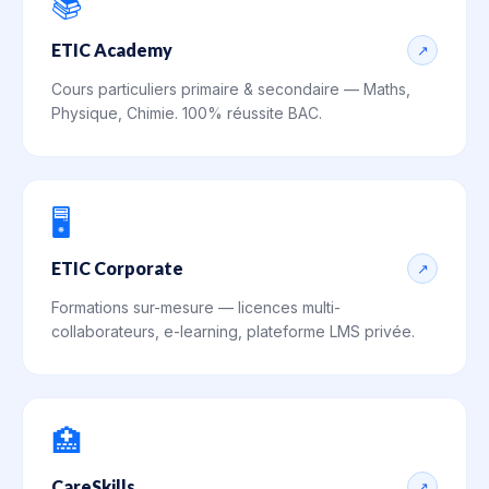
📚
ETIC Academy
↗
Cours particuliers primaire & secondaire — Maths,
Physique, Chimie. 100% réussite BAC.
🖥️
ETIC Corporate
↗
Formations sur-mesure — licences multi-
collaborateurs, e-learning, plateforme LMS privée.
🏥
CareSkills
↗