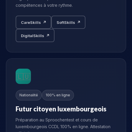
compétences à votre rythme.
CareSkills ↗
SoftSkills ↗
DigitalSkills ↗
🇱🇺
Nationalité
100% en ligne
Futur citoyen luxembourgeois
Préparation au Sproochentest et cours de
luxembourgeois CCDL 100% en ligne. Attestation