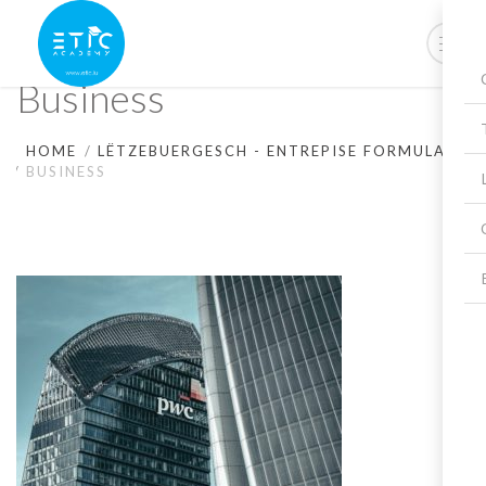
Business
HOME
LËTZEBUERGESCH - ENTREPISE FORMULA
BUSINESS