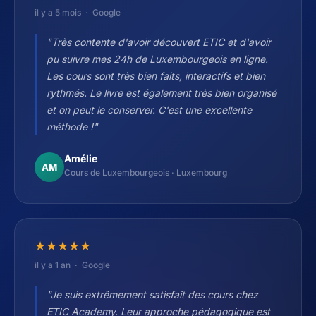
il y a 5 mois · Google
"Très contente d'avoir découvert ETIC et d'avoir
pu suivre mes 24h de Luxembourgeois en ligne.
Les cours sont très bien faits, interactifs et bien
rythmés. Le livre est également très bien organisé
et on peut le conserver. C'est une excellente
méthode !"
Amélie
AM
Cours de Luxembourgeois · Luxembourg
★
★
★
★
★
il y a 1 an · Google
"Je suis extrêmement satisfait des cours chez
ETIC Academy. Leur approche pédagogique est