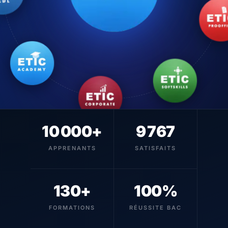
10 000+
9 767
APPRENANTS
SATISFAITS
130+
100%
FORMATIONS
RÉUSSITE BAC