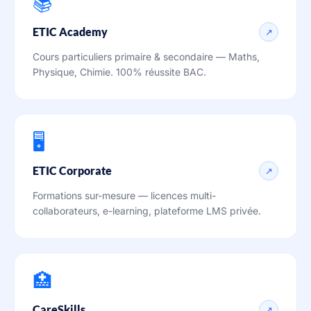
📚
ETIC Academy
↗
Cours particuliers primaire & secondaire — Maths,
Physique, Chimie. 100% réussite BAC.
🖥️
ETIC Corporate
↗
Formations sur-mesure — licences multi-
collaborateurs, e-learning, plateforme LMS privée.
🏥
CareSkills
↗