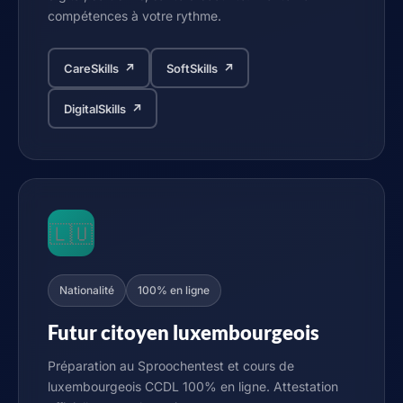
compétences à votre rythme.
CareSkills ↗
SoftSkills ↗
DigitalSkills ↗
🇱🇺
Nationalité
100% en ligne
Futur citoyen luxembourgeois
Préparation au Sproochentest et cours de
luxembourgeois CCDL 100% en ligne. Attestation