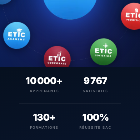
10 000+
9 767
APPRENANTS
SATISFAITS
130+
100%
FORMATIONS
RÉUSSITE BAC