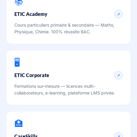
📚
ETIC Academy
↗
Cours particuliers primaire & secondaire — Maths,
Physique, Chimie. 100% réussite BAC.
🖥️
ETIC Corporate
↗
Formations sur-mesure — licences multi-
collaborateurs, e-learning, plateforme LMS privée.
🏥
CareSkills
↗