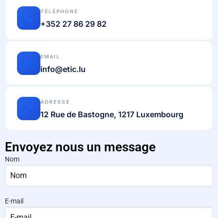
TÉLÉPHONE
📞
+352 27 86 29 82
EMAIL
✉️
info@etic.lu
ADRESSE
📍
12 Rue de Bastogne, 1217 Luxembourg
Envoyez nous un message
Nom
E-mail