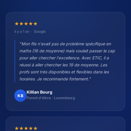
★
★
★
★
★
il y a 1 an · Google
"Mon fils n'avait pas de problème spécifique en
maths (16 de moyenne) mais voulait passer le cap
pour aller chercher l'excellence. Avec ETIC, il a
réussi à aller chercher les 19 de moyenne. Les
profs sont très disponibles et flexibles dans les
horaires. Je recommande fortement."
Killian Bourg
KB
Parent d'élève · Luxembourg
★
★
★
★
★