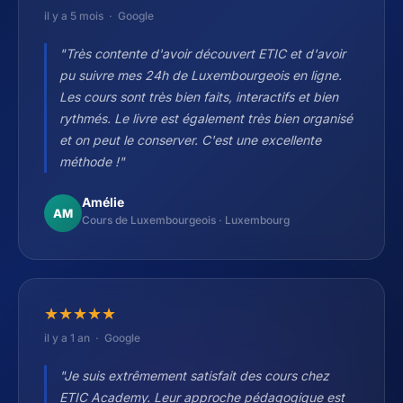
il y a 5 mois · Google
"Très contente d'avoir découvert ETIC et d'avoir
pu suivre mes 24h de Luxembourgeois en ligne.
Les cours sont très bien faits, interactifs et bien
rythmés. Le livre est également très bien organisé
et on peut le conserver. C'est une excellente
méthode !"
Amélie
AM
Cours de Luxembourgeois · Luxembourg
★
★
★
★
★
il y a 1 an · Google
"Je suis extrêmement satisfait des cours chez
ETIC Academy. Leur approche pédagogique est